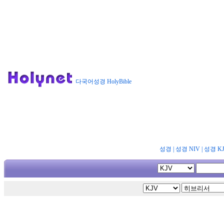
다국어성경 HolyBible
성경
|
성경 NIV
|
성경 K