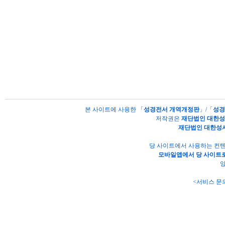
본 사이트에 사용한 「
성경전서 개역개정판
」/「
성경
저작권은
재단법인 대한
재단법인 대한성
당 사이트에서 사용하는 컨텐
모바일앱에서 당 사이트로
양
<서비스 문