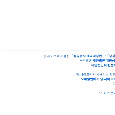
본 사이트에 사용한 「
성경전서 개역개정판
」/「
성경
저작권은
재단법인 대한
재단법인 대한성
당 사이트에서 사용하는 컨텐
모바일앱에서 당 사이트로
양
<서비스 문