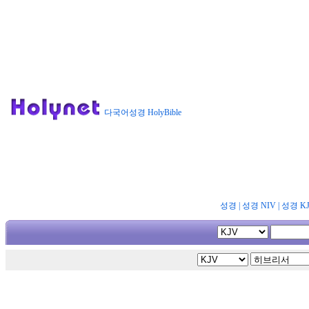
다국어성경 HolyBible
성경
|
성경 NIV
|
성경 K