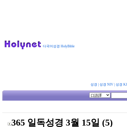
다국어성경 HolyBible
성경
|
성경 NIV
|
성경 K
365 일독성경 3월 15일 (5)