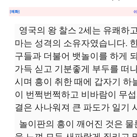
[예화]
쉬
영국의 왕 찰스 2세는 유쾌하
마는 성격의 소유자였습니다. 한
구들과 더불어 뱃놀이를 하게 
가득 싣고 기분좋게 부두를 떠나
시며 흥이 취한 때에 갑자기 하
이 번쩍번쩍하고 비바람이 무섭
결은 사나워져 큰 파도가 일기
놀이판의 흥이 깨어진 것은 물
을 느껴 모두 새파랗게 질리고 