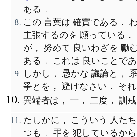
ある．
この 言葉は 確實である．
主張するのを 願っている． 
が， 努めて 良いわざを 
ある． これは 良いことであ
しかし， 愚かな 議論と， 
爭とを， 避けなさい． そ
異端者は， 一， 二度， 訓
たしかに， こういう 人たち
つも， 罪を 犯しているか