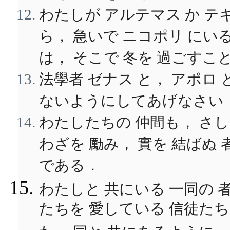
わたしが アルテマス か テ
ら， 急いで ニコポリ にい
は， そこで 冬を 過ごすこ
法學者 ゼナス と， アポロ
ないようにしてあげなさい
わたしたちの 仲間も， さし
わざを 勵み， 實を 結ばぬ
である．
わたしと 共にいる 一同の 
たちを 愛している 信徒たち