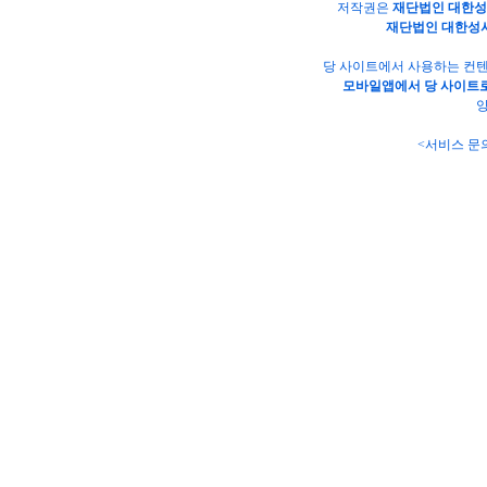
저작권은
재단법인 대한
재단법인 대한성
당 사이트에서 사용하는 컨텐
모바일앱에서 당 사이트로
양
<서비스 문