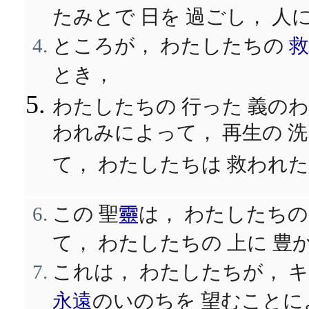
たみとで 日を 過ごし， 人
ところが， わたしたちの
救
とき，
わたしたちの 行った 義の
われみによって， 再生の 洗
て， わたしたちは 救われ
この 聖
靈
は， わたしたち
て， わたしたちの 上に 豊
これは， わたしたちが， キ
永遠
のいのちを 望むことに