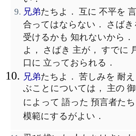
兄弟
たちよ． 互に 不平を 
合ってはならない． さばき
受けるかも 知れないから．
よ， さばき 主が， すでに 
口に 立っておられる．
兄弟
たちよ． 苦しみを 耐え
ぶことについては， 主の 
によって 語った 預言者た
模範にするがよい．