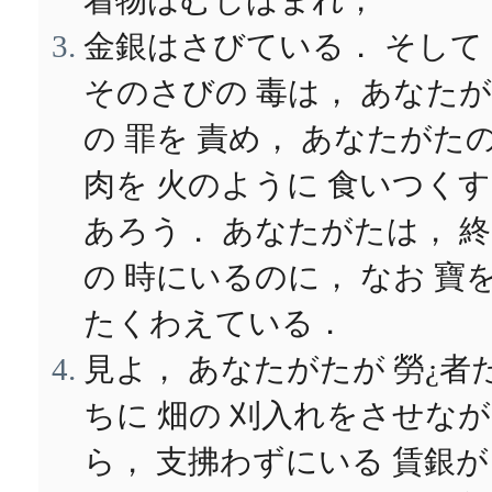
着物はむしばまれ，
金銀はさびている． そして
そのさびの 毒は， あなた
の 罪を 責め， あなたがた
肉を 火のように 食いつく
あろう． あなたがたは， 
の 時にいるのに， なお 寶
たくわえている．
見よ， あなたがたが 勞¿者
ちに 畑の 刈入れをさせなが
ら， 支拂わずにいる 賃銀が