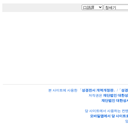
본 사이트에 사용한 「
성경전서 개역개정판
」/「
성경
저작권은
재단법인 대한
재단법인 대한성
당 사이트에서 사용하는 컨텐
모바일앱에서 당 사이트로
양