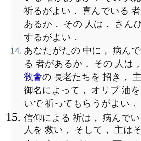
祈るがよい． 喜んでいる 
あるか． その 人は， さん
するがよい．
あなたがたの 中に， 病ん
る 者があるか． その 人は
敎會
の 長老たちを 招き， 
御名によって， オリブ 油を
いで 祈ってもらうがよい．
信仰による 祈は， 病んで
人を 救い， そして， 主は