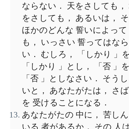
ならない． 天をさしても，
をさしても， あるいは， 
ほかのどんな 誓いによって
も， いっさい 誓ってはな
い． むしろ， 「しかり 」
「しかり 」とし， 「否 」
「否 」としなさい． そう
いと， あなたがたは， さ
を 受けることになる．
あなたがたの 中に， 苦し
いる 者があるか． その 人