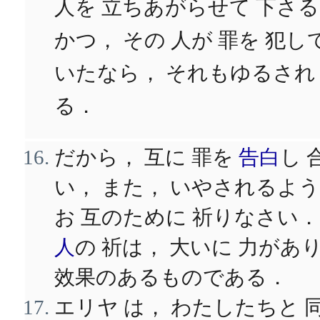
人を 立ちあがらせて 下さ
かつ， その 人が 罪を 犯し
いたなら， それもゆるされ
る．
だから， 互に 罪を
告白
し 
い， また， いやされるよ
お 互のために 祈りなさい
人
の 祈は， 大いに 力があ
效果のあるものである．
エリヤ は， わたしたちと 