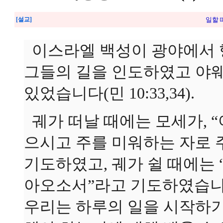
[설교]
일할 때
이스라엘 백성이 광야에서 
그들의 길을 인도하였고 야웨
있었습니다(민 10:33,34).
궤가 떠날 때에는 모세가, 
으시고 주를 미워하는 자로 
기도하였고, 궤가 쉴 때에는
아오소서”라고 기도하였습니
우리는 하루의 일을 시작하기