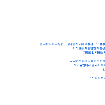
본 사이트에 사용한 「
성경전서 개역개정판
」/「
성경
저작권은
재단법인 대한
재단법인 대한성
당 사이트에서 사용하는 컨텐
모바일앱에서 당 사이트로
양
<서비스 문