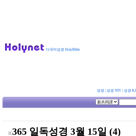
다국어성경 HolyBible
성경
|
성경 NIV
|
성경 K
365 일독성경 3월 15일 (4)