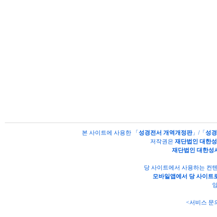
본 사이트에 사용한 「
성경전서 개역개정판
」/「
성경
저작권은
재단법인 대한
재단법인 대한성
당 사이트에서 사용하는 컨텐
모바일앱에서 당 사이트로
양
<서비스 문