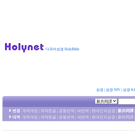
다국어성경 HolyBible
성경
|
성경 NIV
|
성경 K
변경
개역개정
|
개역한글
|
공동번역
|
새번역
|
현대인의성경
|
新共同譯
대역
개역개정
|
개역한글
|
공동번역
|
새번역
|
현대인의성경
|
新共同譯