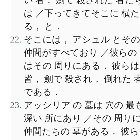
い 者， 劍で 殺された 者た
は ／下ってきてそこに 橫
る， と．
そこには， アシュル とそ
仲間がすべており ／彼らの
はその 周りにある． 彼らは
皆， 劍で 殺され， 倒れた 
である．
アッシリア の 墓は 穴の 最
深い 所にあり ／その 周り
仲間たちの 墓がある． 彼