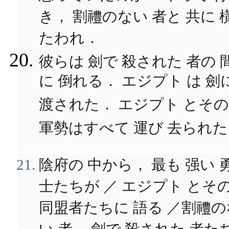
き， 割禮のない 者と 共に 
たわれ．
彼らは 劍で 殺された 者の 
に 倒れる． エジプト は 劍
渡された． エジプト とその
軍勢はすべて 運び 去られ
陰府の 中から， 最も 强い 
士たちが ／ エジプト とそ
同盟者たちに 語る ／割禮の