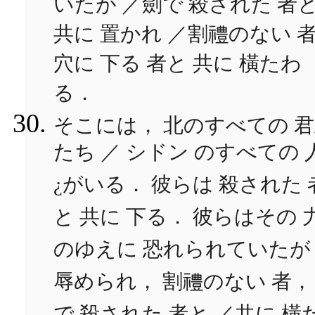
いたが ／劍で 殺された 者
共に 置かれ ／割禮のない 
穴に 下る 者と 共に 橫たわ
る．
そこには， 北のすべての 
たち ／ シドン のすべての 
¿がいる． 彼らは 殺された 
と 共に 下る． 彼らはその 
のゆえに 恐れられていたが
辱められ， 割禮のない 者，