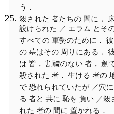
う．
殺された 者たちの 間に， 
設けられた ／ エラム とそ
すべての 軍勢のために． 
の 墓はその 周りにある． 
は 皆， 割禮のない 者， 劍
殺された 者． 生ける 者の 
で 恐れられていたが ／穴に
る 者と 共に 恥を 負い ／殺
れた 者の 間に 置かれる．