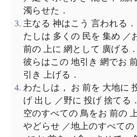
濁らせた．
主なる 神はこう 言われる．
たしは 多くの 民を 集め ／
前の 上に 網として 廣げる
彼らはこの 地引き 網でお 
引き 上げる．
わたしは， お 前を 大地に 
げ 出し ／野に 投げ 捨てる
空のすべての 鳥をお 前の 
やどらせ ／地上のすべての