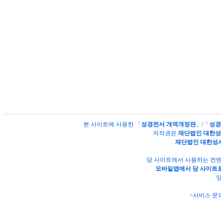
본 사이트에 사용한 「
성경전서 개역개정판
」/「
성경
저작권은
재단법인 대한
재단법인 대한성
당 사이트에서 사용하는 컨텐
모바일앱에서 당 사이트로
양
<서비스 문