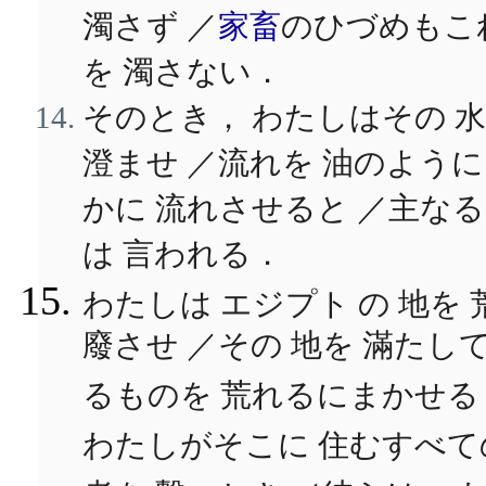
濁さず ／
家畜
のひづめもこ
を 濁さない．
そのとき， わたしはその 
澄ませ ／流れを 油のように
かに 流れさせると ／主なる
は 言われる．
わたしは エジプト の 地を 
廢させ ／その 地を 滿たし
るものを 荒れるにまかせる
わたしがそこに 住むすべて