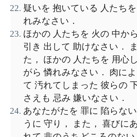
疑いを 抱いている 人たちを
れみなさい．
ほかの 人たちを 火の 中か
引き 出して 助けなさい． 
た， ほかの 人たちを 用心
がら 憐れみなさい． 肉に
て 汚れてしまった 彼らの 
さえも 忌み 嫌いなさい．
あなたがたを 罪に 陷らな
うに 守り， また， 喜びに
れて 非のうちどころのない