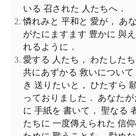
いる 召された 人たちへ．
憐れみと 平和と 愛が， あ
がたにますます 豊かに 與
れるように．
愛する 人たち， わたした
共にあずかる 救いについて
き 送りたいと， ひたすら 
っておりました． あなたが
に 手紙を 書いて， 聖なる 
たちに 一度傳えられた 信