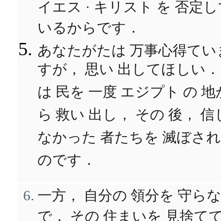
イエス · キリスト を 否定
いるからです．
あなたがたは 万事心得てい
すが， 思い 出してほしい．
は 民を 一度 エジプト の 地
ら 救い 出し， その 後， 信
なかった 者たちを 滅ぼさ
のです．
一方， 自分の 領分を 守ら
で， その 住まいを 見捨て