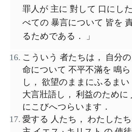
罪人が 主に 對して 口にし
べての 暴言について 皆を 
るためである． 」
こういう 者たちは， 自分の
命について 不平不滿を 鳴ら
し， 欲望のままにふるまい
大言壯語し， 利益のために 
にこびへつらいます．
愛する 人たち， わたした
主 イエス · キリスト の 使