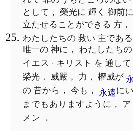
として， 榮光に 輝く 御前
立たせることができる 方，
わたしたちの 救い 主である
唯一の 神に， わたしたちの
イエス · キリスト を 通し
榮光， 威嚴， 力， 權威が
の 昔から， 今も，
に
永遠
までもありますように， ア
メン ．