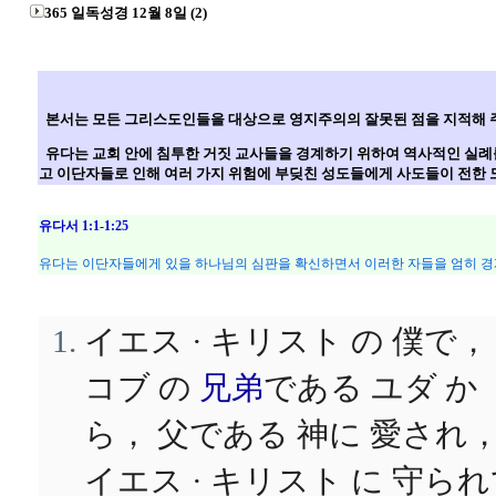
365 일독성경 12월 8일 (2)
본서는 모든 그리스도인들을 대상으로 영지주의의 잘못된 점을 지적해 주
유다는 교회 안에 침투한 거짓 교사들을 경계하기 위하여 역사적인 실례
고 이단자들로 인해 여러 가지 위험에 부딪친 성도들에게 사도들이 전한 도
유다서 1:1-1:25
유다는 이단자들에게 있을 하나님의 심판을 확신하면서 이러한 자들을 엄히 
イエス · キリスト の 僕で，
コブ の
兄弟
である ユダ か
ら， 父である 神に 愛され
イエス · キリスト に 守ら