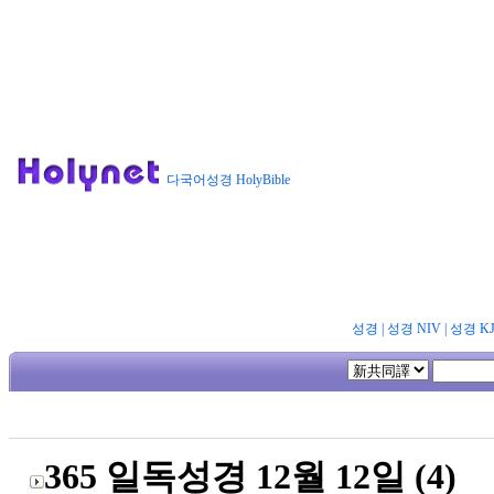
다국어성경 HolyBible
성경
|
성경 NIV
|
성경 K
365 일독성경 12월 12일 (4)