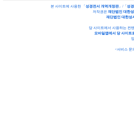
본 사이트에 사용한 「
성경전서 개역개정판
」/「
성경
저작권은
재단법인 대한
재단법인 대한성
당 사이트에서 사용하는 컨텐
모바일앱에서 당 사이트로
양
<서비스 문