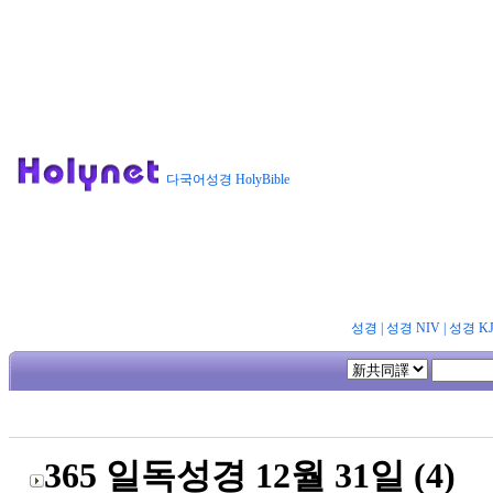
다국어성경 HolyBible
성경
|
성경 NIV
|
성경 K
365 일독성경 12월 31일 (4)