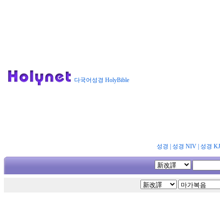
다국어성경 HolyBible
성경
|
성경 NIV
|
성경 K