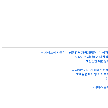
본 사이트에 사용한 「
성경전서 개역개정판
」/「
성경
저작권은
재단법인 대한
재단법인 대한성
당 사이트에서 사용하는 컨텐
모바일앱에서 당 사이트로
양
<서비스 문