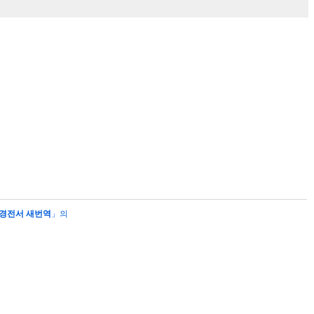
경전서 새번역
」의