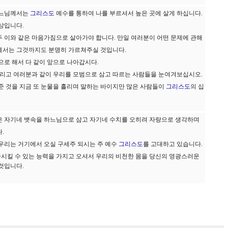
하느님께서는
그리스도
예수를 통하여 나를 부르셔서 높은 곳에 살게 하십니다.
상입니다.
 이와 같은 마음가짐으로 살아가야 합니다. 만일 여러분이 어떤 문제에 관해
께서는 그것까지도 분명히 가르쳐주실 것입니다.
으로 해서 다 같이 앞으로 나아갑시다.
그리고 여러분과 같이 우리를 모범으로 삼고 따르는 사람들을 눈여겨보십시오.
준 것을 지금 또 눈물을 흘리며 말하는 바이지만 많은 사람들이
그리스도
의 십
은 자기네 뱃속을 하느님으로 삼고 자기네 수치를 오히려 자랑으로 생각하며
.
 우리는 거기에서 오실 구세주 되시는 주 예수
그리스도
를 고대하고 있습니다.
종시킬 수 있는 능력을 가지고 오셔서 우리의 비천한 몸을 당신의 영광스러운
것입니다.