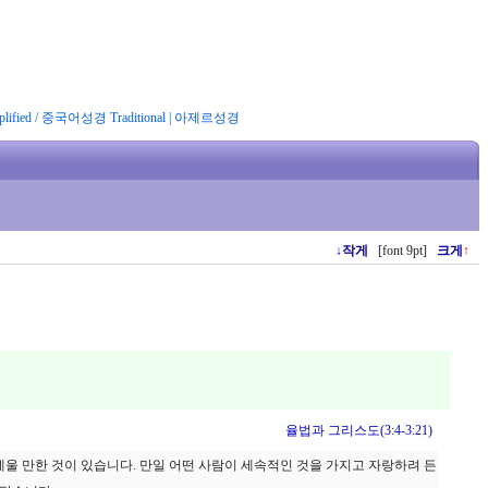
ified
/
중국어성경 Traditional
|
아제르성경
↓
작게
[font 9pt]
크게
↑
율법과 그리스도(3:4-3:21)
울 만한 것이 있습니다. 만일 어떤 사람이 세속적인 것을 가지고 자랑하려 든