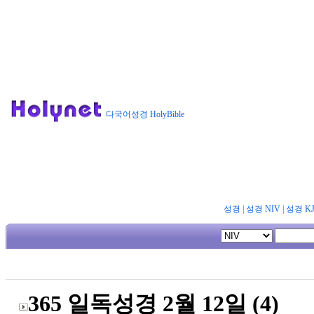
다국어성경 HolyBible
성경
|
성경 NIV
|
성경 K
365 일독성경 2월 12일 (4)