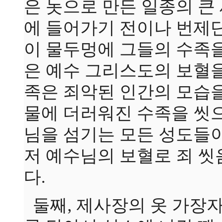
은 놋으로 만든 일종의 큰
에 들어가기 전이나 번제
이 물두멍에 그들의 수족을
은 예수 그리스도의 보혈을
족은 죄악된 인간의 모습
물에 더러워진 수족을 씻으
님을 섬기는 모든 성도들이
저 예수님의 보혈로 죄 
다.
둘째, 제사장의 옷 가장