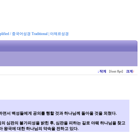
ified
/
중국어성경 Traditional
|
아제르성경
↓
작게
[font 8pt]
크게
↑
하면서 백성들에게 공의를 행할 것과 하나님께 돌아올 것을 외쳤다.
의 심판의 불가피성을 밝힌 후, 심판을 피하는 길로 야웨 하나님을 찾고
아 왕국에 대한 하나님의 약속을 전하고 있다.