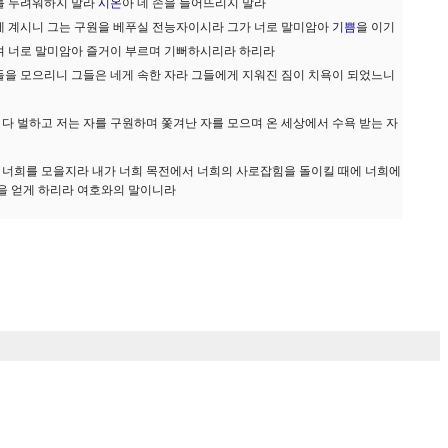
를 두려워하지 말라
시온
아 네 손을 늘어뜨리지 말라
에 계시니 그는 구원을 베푸실 전능자이시라 그가 너로 말미암아
기쁨
을 이기
 너로 말미암아 즐거이 부르며 기뻐하시리라 하리라
들을 모으리니 그들은 네게 속한 자라 그들에게 지워진 짐이 치욕이 되었느니
 다 벌하고 저는 자를 구원하며 쫓겨난 자를 모으며 온 세상에서 수욕 받는 자
에 너희를 모을지라 내가 너희 목전에서 너희의 사로잡힘을 돌이킬 때에 너희에
을 얻게 하리라 여호와의 말이니라