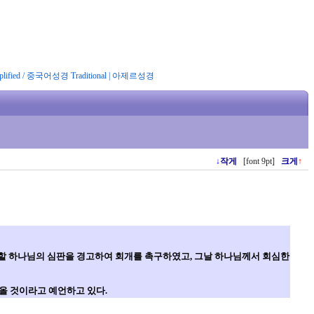
ified
/
중국어성경 Traditional
|
아제르성경
↓
작게
[font 9pt]
크게
↑
임할 하나님의 심판을 경고하여 회개를 촉구하였고, 그날 하나님께서 회심한
올 것이라고 예언하고 있다.