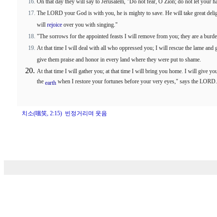
On that day they will say to Jerusalem, "Do not fear, O Zion; do not let your 
The LORD your God is with you, he is mighty to save. He will take great delig
will
rejoice
over you with singing."
"The sorrows for the appointed feasts I will remove from you; they are a burde
At that time I will deal with all who oppressed you; I will rescue the lame and 
give them praise and honor in every land where they were put to shame.
At that time I will gather you; at that time I will bring you home. I will give y
the
when I restore your fortunes before your very eyes," says the LORD.
earth
치소(嗤笑, 2:15) 빈정거리며 웃음