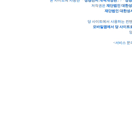
본 사이트에 사용한 「
성경전서 개역개정판
」/「
성경
저작권은
재단법인 대한
재단법인 대한성
당 사이트에서 사용하는 컨텐
모바일앱에서 당 사이트로
양
<서비스 문