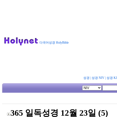
다국어성경 HolyBible
성경
|
성경 NIV
|
성경 K
365 일독성경 12월 23일 (5)