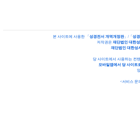
본 사이트에 사용한 「
성경전서 개역개정판
」/「
성경
저작권은
재단법인 대한
재단법인 대한성
당 사이트에서 사용하는 컨텐
모바일앱에서 당 사이트로
양
<서비스 문