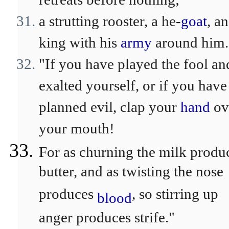
a strutting rooster, a he-
goat
, a
king with his
army
around him.
"If you have played the fool an
exalted yourself, or if you have
planned evil, clap your
hand
ov
your mouth!
For as churning the milk produ
butter, and as twisting the nose
produces
, so stirring up
blood
anger produces strife."