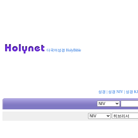
다국어성경 HolyBible
성경
|
성경 NIV
|
성경 K