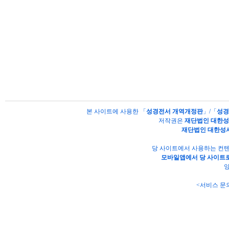
본 사이트에 사용한 「
성경전서 개역개정판
」/「
성경
저작권은
재단법인 대한
재단법인 대한성
당 사이트에서 사용하는 컨텐
모바일앱에서 당 사이트로
양
<서비스 문