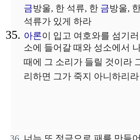
금
방울, 한 석류, 한
금
방울, 
석류가 있게 하라
아론
이 입고 여호와를 섬기러
소에 들어갈 때와 성소에서 
때에 그 소리가 들릴 것이라 
리하면 그가 죽지 아니하리라
너는 또 정금으로 패를 만들