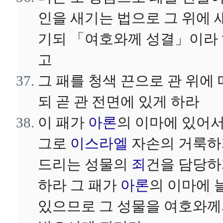
인을 새기는 법으로 그 위에 
기되 「여호와께 성결」이라
고
그 패를 청색 끈으로 관 위에 
되 곧 관 전면에 있게 하라
이 패가
아론
의 이마에 있어
그로
이스라엘
자손의 거룩하
드리는 성물의
죄
건을 담당
하라 그 패가
아론
의 이마에 
있으므로 그 성물을 여호와