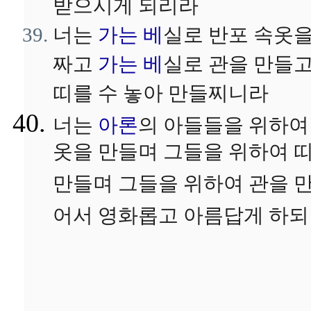
받으시게 되리라
너는
가는 베
실로 반포 속옷
짜고
가는 베
실로 관을 만들
띠를 수 놓아 만들찌니라
너는
아론
의 아들들을 위하여
옷을 만들며 그들을 위하여 
만들며 그들을 위하여 관을 
어서 영화롭고 아름답게 하되