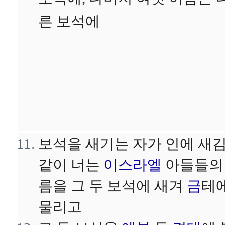
보석에, 나머지 여섯 이름은 
른 보석에
보석을 새기는 자가 인에 새
같이 너는
이스라엘
아들들의
름을 그 두 보석에 새겨
금
테
물리고