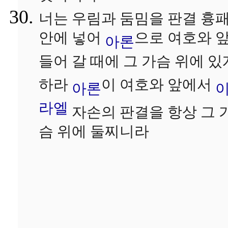
너는 우림과 둠밈을 판결 흉
안에 넣어
으로 여호와 
아론
들어 갈 때에 그 가슴 위에 있
하라
이 여호와 앞에서
아론
라엘
자손의 판결을 항상 그 
슴 위에 둘찌니라