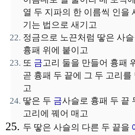
열 두 지파의 한 이름씩 인을 
기는 법으로 새기고
정금으로 노끈처럼 땋은 사
흉패 위에 붙이고
또
금
고리 둘을 만들어 흉패 
곧 흉패 두 끝에 그 두 고리를
고
땋은 두
금
사슬로 흉패 두 끝 
고리에 꿰어 매고
두 땋은 사슬의 다른 두 끝을