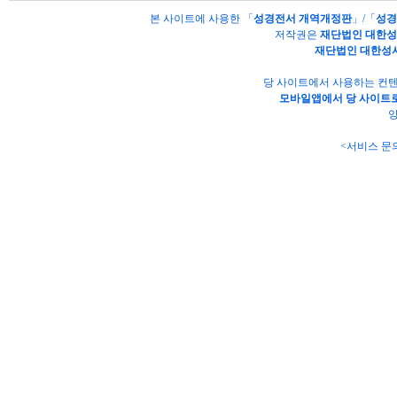
본 사이트에 사용한 「
성경전서 개역개정판
」/「
성경
저작권은
재단법인 대한
재단법인 대한성
당 사이트에서 사용하는 컨텐
모바일앱에서 당 사이트로
양
<서비스 문