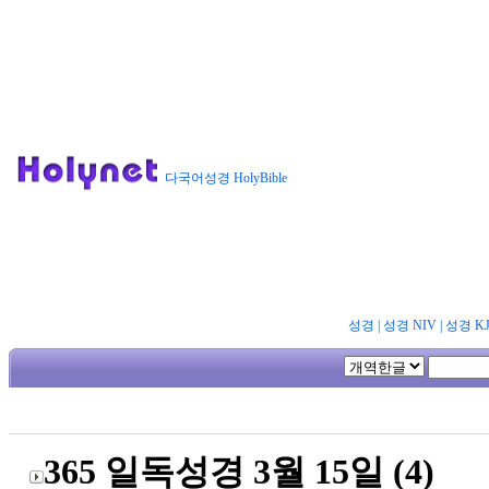
다국어성경 HolyBible
성경
|
성경 NIV
|
성경 K
365 일독성경 3월 15일 (4)