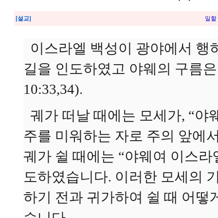
[설교]
일할 
이스라엘 백성이 광야에서 행하
길을 인도하였고 야웨의 구름은
10:33,34).
궤가 떠날 때에는 모세가, “
주를 미워하는 자로 주의 앞에
궤가 쉴 때에는 “야웨여 이스
도하였습니다. 이러한 모세의 
하기 전과 귀가하여 쉴 때 어떻
습니다.