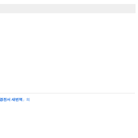
경전서 새번역
」의