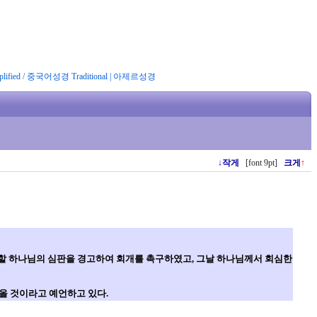
ified
/
중국어성경 Traditional
|
아제르성경
↓
작게
[font 9pt]
크게
↑
임할 하나님의 심판을 경고하여 회개를 촉구하였고, 그날 하나님께서 회심한
올 것이라고 예언하고 있다.