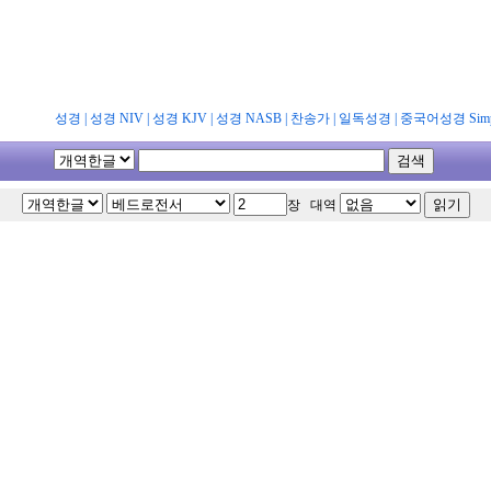
성경
|
성경 NIV
|
성경 KJV
|
성경 NASB
|
찬송가
|
일독성경
|
중국어성경 Simpl
장 대역