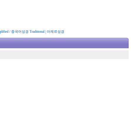
ified
/
중국어성경 Traditional
|
아제르성경