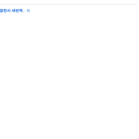
경전서 새번역
」의