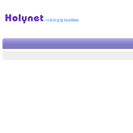
다국어성경 HolyBible