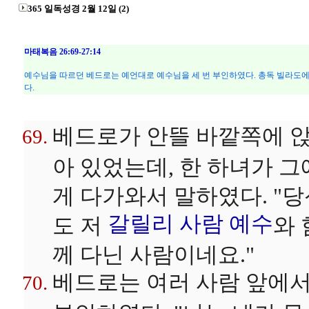
365 일독성경 2월 12일 (2)
마태복음 26:69-27:14
예수님을 따르던 베드로는 예언대로 예수님을 세 번 부인하였다. 총독 빌라도에
다.
베드로가 안뜰 바깥쪽에 
아 있었는데, 한 하녀가 그
게 다가와서 말하였다. "
갈릴리 사람
예수
도 저
와 
께 다닌 사람이네요."
베드로는 여러 사람 앞에