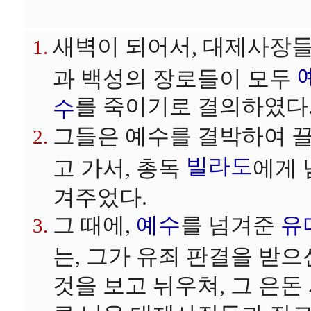
새벽이 되어서, 대제사장
과 백성의 장로들이 모두
를 죽이기로 결의하였다
수
그들은 예수를 결박하여 
빌라도
고 가서, 총독
에게 
겨주었다.
그 때에,
예수
를 넘겨준
유
는, 그가 유죄 판결을 받으
것을 보고 뉘우쳐, 그 은돈