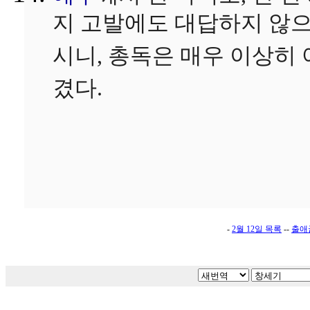
지 고발에도 대답하지 않
시니, 총독은 매우 이상히 
겼다.
-
2월 12일 목록
--
출애