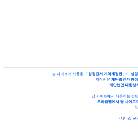
본 사이트에 사용한 「
성경전서 개역개정판
」/「
성경
저작권은
재단법인 대한
재단법인 대한성
당 사이트에서 사용하는 컨텐
모바일앱에서 당 사이트로
양
<서비스 문