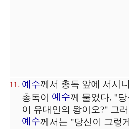
예수
께서 총독 앞에 서시니
예수
총독이
께 물었다. "
이 유대인의 왕이오?" 그
예수
께서는 "당신이 그렇