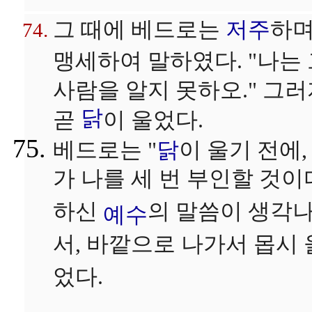
그 때에 베드로는
저주
하
맹세하여 말하였다. "나는
사람을 알지 못하오." 그
닭
곧
이 울었다.
베드로는 "
닭
이 울기 전에,
가 나를 세 번 부인할 것이
하신
의 말씀이 생각
예수
서, 바깥으로 나가서 몹시 
었다.