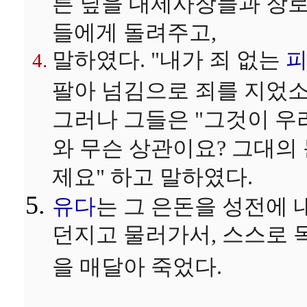
른 닢을 대제사장들과 장
들에게 돌려주고,
말하였다. "내가 죄 없는
팔아 넘김으로 죄를 지었소
그러나 그들은 "그것이 우
와 무슨 상관이요? 그대의
제요" 하고 말하였다.
유다
는 그 은돈을 성전에 
던지고 물러가서, 스스로 
을 매달아 죽었다.