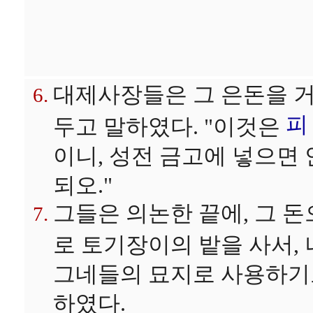
대제사장들은 그 은돈을 
피
두고 말하였다. "이것은
이니, 성전 금고에 넣으면 
되오."
그들은 의논한 끝에, 그 돈
로 토기장이의 밭을 사서, 
그네들의 묘지로 사용하기
하였다.