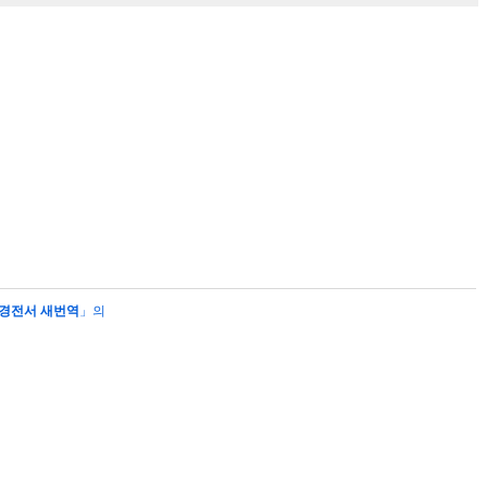
경전서 새번역
」의