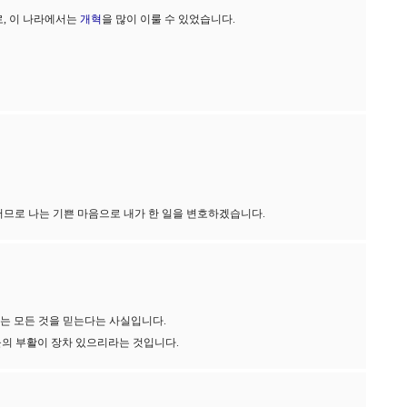
, 이 나라에서는
개혁
을 많이 이룰 수 있었습니다.
그러므로 나는 기쁜 마음으로 내가 한 일을 변호하겠습니다.
있는 모든 것을 믿는다는 사실입니다.
들의 부활이 장차 있으리라는 것입니다.