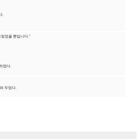
다.
르짖었을 뿐입니다."
하였다.
려 두었다.