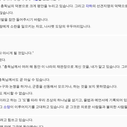
 총독님의 덕분으로 크게 평안을 누리고 있습니다. 그리고
각하
의 선견지명의 덕택으로
않습니다.
고발을 잠깐 들어주시기 바랍니다.
 사람에게 소란을 일으키는 자요, 나사렛 도당의 우두머리입니다.
 아시게 될 것입니다."
였다.
. "총독님께서 여러 해 동안 이 나라의 재판장으로 계신 것을, 내가 알고 있습니다. 
총독님께서도 곧 아실 수 있습니다.
누구와 논쟁을 하거나, 군중을 선동해서 모으거나, 하는 것을 보지 못하였습니다.
도 제시할 수 없습니다.
이라고 하는 그 '도'를 따라 우리 조상의 하나님을 섬기고, 율법과 예언서에 기록되어 
 그
소망
이 이루어지기를 고대하고 있습니다. 곧 그것은 의로운 사람들과 불의한 사람
려고 힘쓰고 있습니다.
 해 만에 고국에 돌아왔습니다.