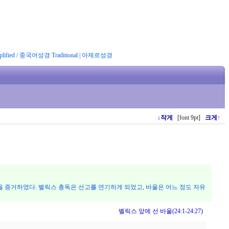
ified
/
중국어성경 Traditional
|
아제르성경
↓
작게
[font 9pt]
크게
↑
음을 증거하였다. 벨릭스 총독은 선고를 연기하게 되었고, 바울은 어느 정도 자유
벨릭스 앞에 선 바울(24:1-24:27)