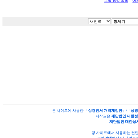
-
11월 10일 목록
--
에
본 사이트에 사용한 「
성경전서 개역개정판
」/「
성경
저작권은
재단법인 대한
재단법인 대한성
당 사이트에서 사용하는 컨텐