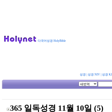
다국어성경 HolyBible
성경
|
성경 NIV
|
성경 K
365 일독성경 11월 10일 (5)