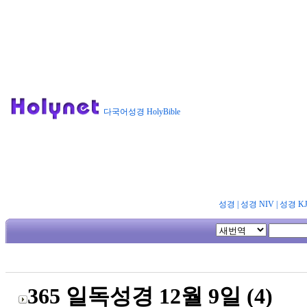
다국어성경 HolyBible
성경
|
성경 NIV
|
성경 K
365 일독성경 12월 9일 (4)