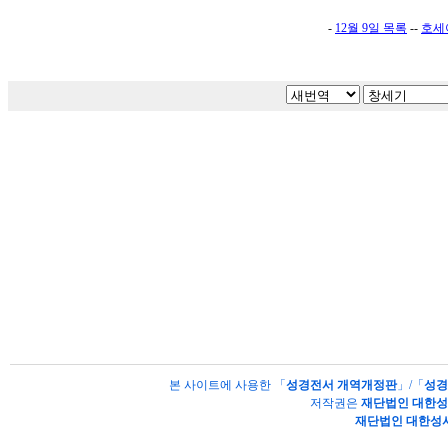
-
12월 9일 목록
--
호세
본 사이트에 사용한 「
성경전서 개역개정판
」/「
성경
저작권은
재단법인 대한
재단법인 대한성