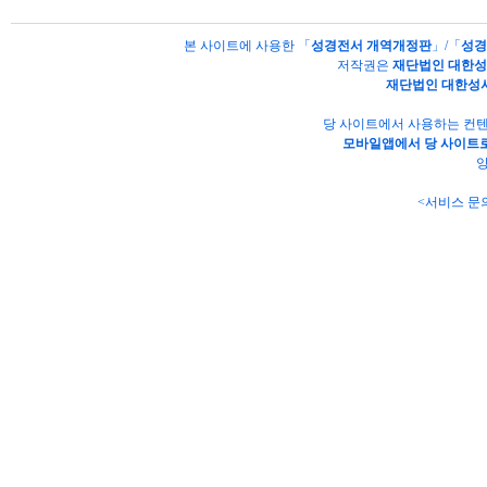
본 사이트에 사용한 「
성경전서 개역개정판
」/「
성경
저작권은
재단법인 대한
재단법인 대한성
당 사이트에서 사용하는 컨텐
모바일앱에서 당 사이트로
양
<서비스 문