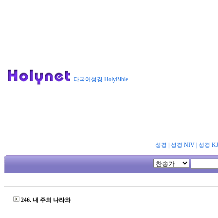
다국어성경 HolyBible
성경
|
성경 NIV
|
성경 K
246. 내 주의 나라와