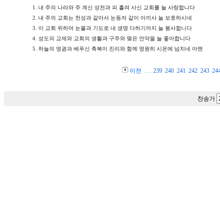
1.
내 주의 나라와 주 계신 성전과 피 흘려 사신 교회를 늘 사랑합니다
2.
내 주의 교회는 천성과 같아서 눈동자 같이 아끼사 늘 보호하시네
3.
이 교회 위하여 눈물과 기도로 내 생명 다하기까지 늘 봉사합니다
4.
성도의 교제와 교회의 생활과 구주와 맺은 언약을 늘 좋아합니다
5.
하늘의 영광과 베푸신 축복이 진리와 함께 영원히 시온에 넘치네 아멘
이전
. . .
239
240
241
242
243
24
찬송가