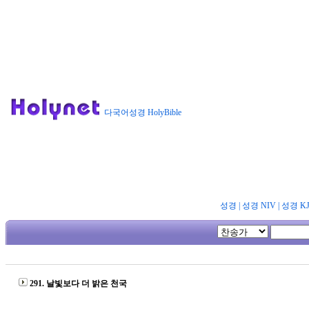
다국어성경 HolyBible
성경
|
성경 NIV
|
성경 K
291. 날빛보다 더 밝은 천국