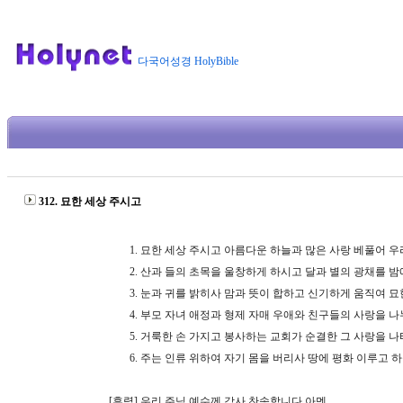
다국어성경 HolyBible
312. 묘한 세상 주시고
1.
묘한 세상 주시고 아름다운 하늘과 많은 사랑 베풀어 우
2.
산과 들의 초목을 울창하게 하시고 달과 별의 광채를 밤
3.
눈과 귀를 밝히사 맘과 뜻이 합하고 신기하게 움직여 묘
4.
부모 자녀 애정과 형제 자매 우애와 친구들의 사랑을 
5.
거룩한 손 가지고 봉사하는 교회가 순결한 그 사랑을 
6.
주는 인류 위하여 자기 몸을 버리사 땅에 평화 이루고 
[후렴]
우리 주님 예수께 감사 찬송합니다 아멘