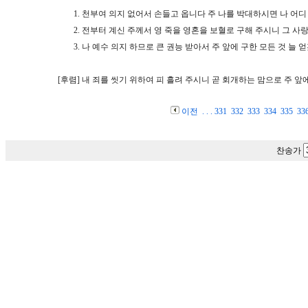
1.
천부여 의지 없어서 손들고 옵니다 주 나를 박대하시면 나 어디
2.
전부터 계신 주께서 영 죽을 영혼을 보혈로 구해 주시니 그 사
3.
나 예수 의지 하므로 큰 권능 받아서 주 앞에 구한 모든 것 늘
[후렴]
내 죄를 씻기 위하여 피 흘려 주시니 곧 회개하는 맘으로 주 앞
이전
. . .
331
332
333
334
335
33
찬송가