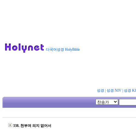
다국어성경 HolyBible
성경
|
성경 NIV
|
성경 K
338. 천부여 의지 없어서