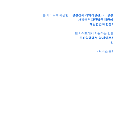
본 사이트에 사용한 「
성경전서 개역개정판
」/「
성경
저작권은
재단법인 대한
재단법인 대한성
당 사이트에서 사용하는 컨텐
모바일앱에서 당 사이트로
양
<서비스 문