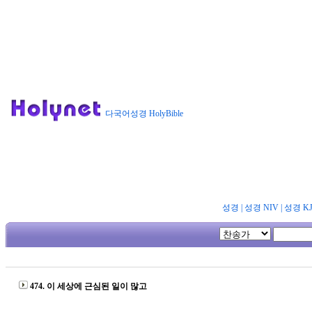
다국어성경 HolyBible
성경
|
성경 NIV
|
성경 K
474. 이 세상에 근심된 일이 많고