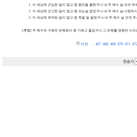
1.
이 세상에 근심된 일이 많고 참 평안을 몰랐구나 내 주 예수 날 오라 
2.
이 세상에 곤고한 일이 많고 참 쉬는날 없었구나 내 주 예수 날 사랑하
3.
이 세상에 죄악된 일이 많고 참 죽을 일 쌓였구나 내 주 예수 날 건져 
[후렴]
주 예수의 구원의 은혜로다 참 기쁘고 즐겁구나 그 은혜를 영원히 누리
이전
. . .
467
468
469
470
471
47
찬송가