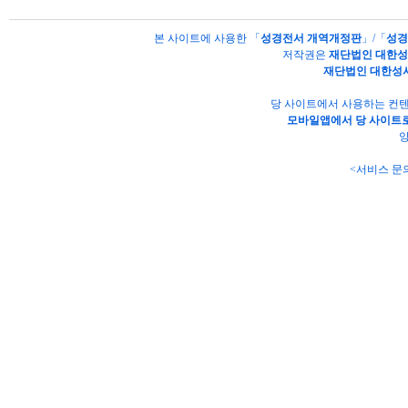
본 사이트에 사용한 「
성경전서 개역개정판
」/「
성경
저작권은
재단법인 대한
재단법인 대한성
당 사이트에서 사용하는 컨텐
모바일앱에서 당 사이트로
양
<서비스 문