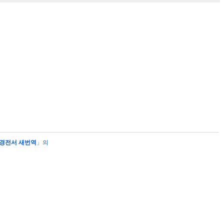
경전서 새번역
」의