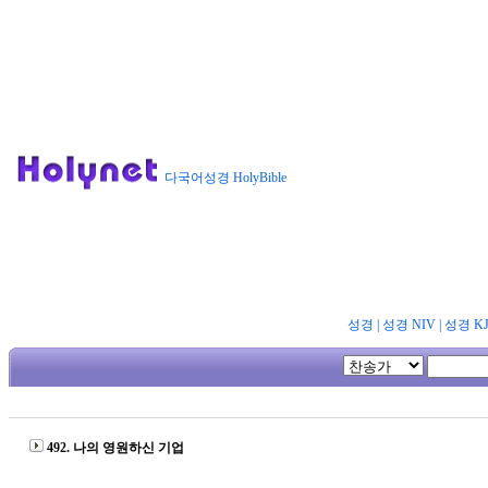
다국어성경 HolyBible
성경
|
성경 NIV
|
성경 K
492. 나의 영원하신 기업