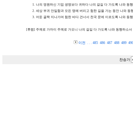
1.
나의 영원하신 기업 생명보다 귀하다 나의 갈길 다 가도록 나와 동
2.
세상 부귀 안일함과 모든 명예 버리고 험한 길을 가는 동안 나와 
3.
어둔 골짝 지나가며 험한 바다 건너서 천국 문에 이르도록 나와 동
[후렴]
주께로 가까이 주께로 가오니 나의 갈길 다 가도록 나와 동행하소서
이전
. . .
485
486
487
488
489
49
찬송가