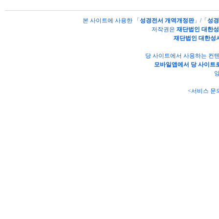
본 사이트에 사용한 「
성경전서 개역개정판
」/「
성경
저작권은
재단법인 대한
재단법인 대한성
당 사이트에서 사용하는 컨텐
모바일앱에서 당 사이트로
양
<서비스 문