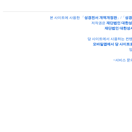
본 사이트에 사용한 「
성경전서 개역개정판
」/「
성경
저작권은
재단법인 대한
재단법인 대한성
당 사이트에서 사용하는 컨텐
모바일앱에서 당 사이트로
양
<서비스 문