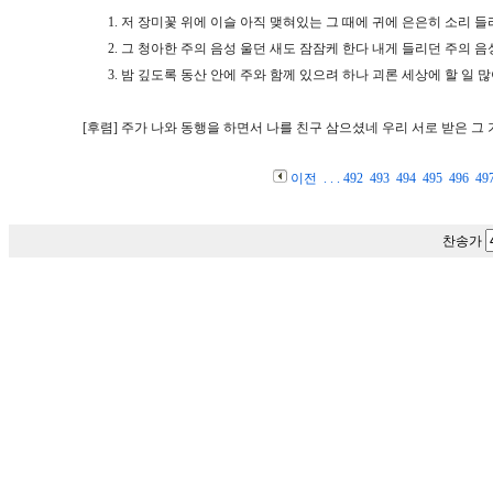
1.
저 장미꽃 위에 이슬 아직 맺혀있는 그 때에 귀에 은은히 소리 들
2.
그 청아한 주의 음성 울던 새도 잠잠케 한다 내게 들리던 주의 음
3.
밤 깊도록 동산 안에 주와 함께 있으려 하나 괴론 세상에 할 일 
[후렴]
주가 나와 동행을 하면서 나를 친구 삼으셨네 우리 서로 받은 그
이전
. . .
492
493
494
495
496
49
찬송가