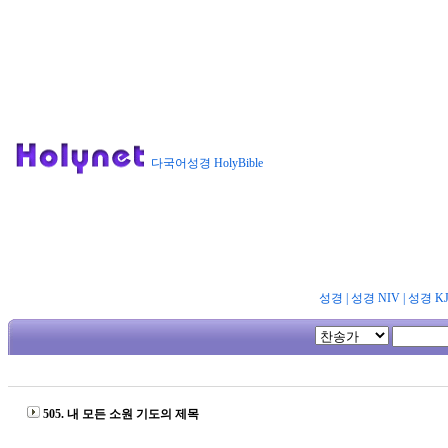
다국어성경 HolyBible
성경
|
성경 NIV
|
성경 K
505. 내 모든 소원 기도의 제목