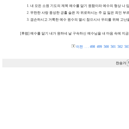
1.
내 모든 소원 기도의 제목 예수를 닮기 원함이라 예수의 형상 나 
2.
무한한 사랑 풍성한 긍휼 슬픈 자 위로하시는 주 길 잃은 죄인 부
3.
겸손하시고 거룩한 예수 원수의 멸시 참으시사 우리를 위해 고난
[후렴]
예수를 닮기 내가 원하네 날 구속하신 예수님을 내 마음 속에 지금
이전
. . .
498
499
500
501
502
50
찬송가