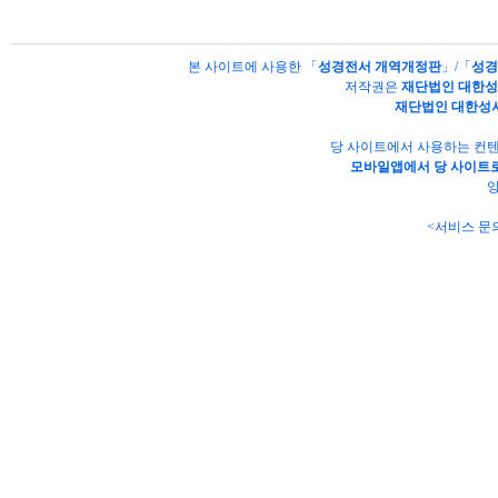
본 사이트에 사용한 「
성경전서 개역개정판
」/「
성경
저작권은
재단법인 대한
재단법인 대한성
당 사이트에서 사용하는 컨텐
모바일앱에서 당 사이트로
양
<서비스 문