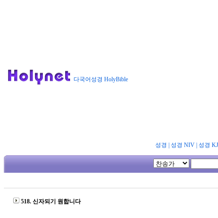
다국어성경 HolyBible
성경
|
성경 NIV
|
성경 K
518. 신자되기 원합니다