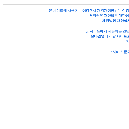
본 사이트에 사용한 「
성경전서 개역개정판
」/「
성경
저작권은
재단법인 대한
재단법인 대한성
당 사이트에서 사용하는 컨텐
모바일앱에서 당 사이트로
양
<서비스 문