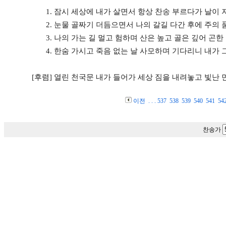
1.
잠시 세상에 내가 살면서 항상 찬송 부르다가 날이 
2.
눈물 골짜기 더듬으면서 나의 갈길 다간 후에 주의
3.
나의 가는 길 멀고 험하며 산은 높고 골은 깊어 곤한
4.
한숨 가시고 죽음 없는 날 사모하며 기다리니 내가 
[후렴]
열린 천국문 내가 들어가 세상 짐을 내려놓고 빛난 
이전
. . .
537
538
539
540
541
54
찬송가