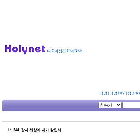
다국어성경 HolyBible
성경
|
성경 NIV
|
성경 K
544. 잠시 세상에 내가 살면서