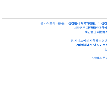
본 사이트에 사용한 「
성경전서 개역개정판
」/「
성경
저작권은
재단법인 대한
재단법인 대한성
당 사이트에서 사용하는 컨텐
모바일앱에서 당 사이트로
양
<서비스 문