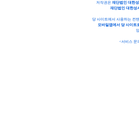
저작권은
재단법인 대한
재단법인 대한성
당 사이트에서 사용하는 컨텐
모바일앱에서 당 사이트로
양
<서비스 문