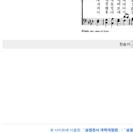
찬송가
본 사이트에 사용한 「
성경전서 개역개정판
」/「
성경